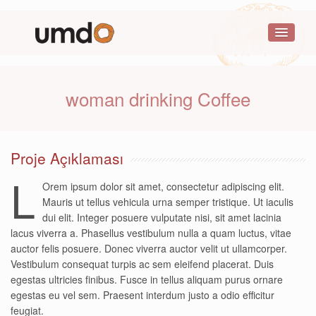
woman drinking Coffee
Proje Açıklaması
L
Orem ipsum dolor sit amet, consectetur adipiscing elit.
Mauris ut tellus vehicula urna semper tristique. Ut iaculis
dui elit. Integer posuere vulputate nisi, sit amet lacinia
lacus viverra a. Phasellus vestibulum nulla a quam luctus, vitae
auctor felis posuere. Donec viverra auctor velit ut ullamcorper.
Vestibulum consequat turpis ac sem eleifend placerat. Duis
egestas ultricies finibus. Fusce in tellus aliquam purus ornare
egestas eu vel sem. Praesent interdum justo a odio efficitur
feugiat.