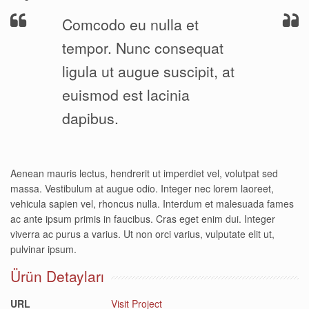
Comcodo eu nulla et
tempor. Nunc consequat
ligula ut augue suscipit, at
euismod est lacinia
dapibus.
Aenean mauris lectus, hendrerit ut imperdiet vel, volutpat sed
massa. Vestibulum at augue odio. Integer nec lorem laoreet,
vehicula sapien vel, rhoncus nulla. Interdum et malesuada fames
ac ante ipsum primis in faucibus. Cras eget enim dui. Integer
viverra ac purus a varius. Ut non orci varius, vulputate elit ut,
pulvinar ipsum.
Ürün Detayları
URL
Visit Project